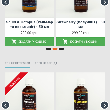
Squid & Octopus (кальмар
Strawberry (полуниця) - 50
та восьминіг) - 50 мл
мл
299.00 грн.
299.00 грн.
ДОДАТИ У КОШИК
ДОДАТИ У КОШИК
ТОЙ ЖЕ КАТЕГОРИИ
ТОГО ЖЕ БРЕНДА
ВІДСУТНЄ