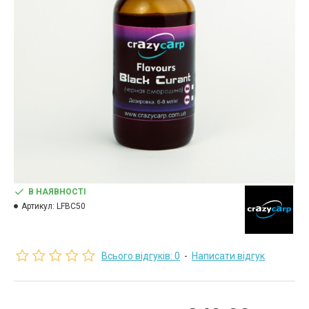
В НАЯВНОСТІ
Артикул:
LFBC50
Всього відгуків: 0
-
Написати відгук