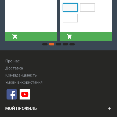
1 кг
3 кг
5 кг
369.00 грн.
ДОДАТИ У КОШИК
ДОДАТИ У КОШИК
Про нас
Доставка
Конфіденційність
Умови використання
МОЙ ПРОФИЛЬ