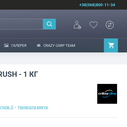
+38(068)800-11-34
ГАЛЕРЕЯ
CRAZY CARP TEAM
USH - 1 КГ
гуків: 0
-
Написати відгук