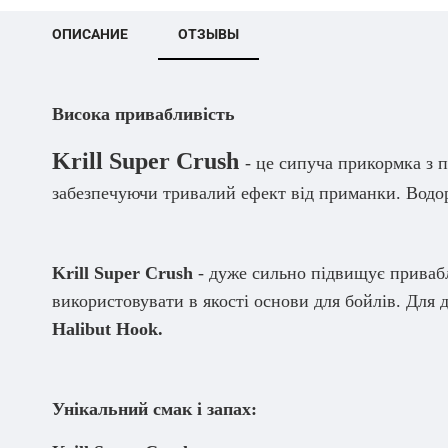
ОПИСАНИЕ
ОТЗЫВЫ
Висока привабливість
Krill Super Crush
- це сипуча прикормка з 
забезпечуючи тривалий ефект від приманки. Водор
Krill Super Crush
- дуже сильно підвищує привабли
використовувати в якості основи для бойлів. Для
Halibut Hook.
Унікальний смак і запах: