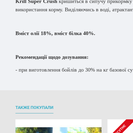
Krill Super Crush
кришиться в сипучу прикормку д
використання корму. Виділяючись в воді, атракта
Вміст олії 18%, вміст білка 40%.
Рекомендації щодо дозування:
- при виготовлення бойлів до 30% на кг базової с
ТАКЖЕ ПОКУПАЛИ
ВІДСУТНЄ