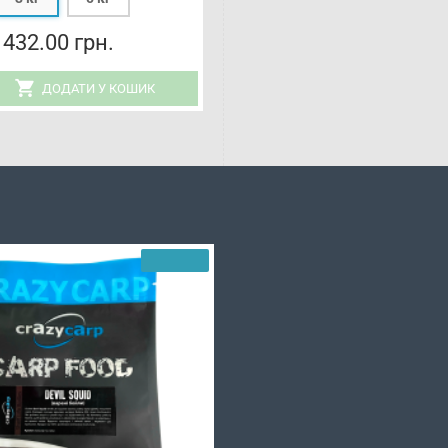
432.00 грн.
ДОДАТИ У КОШИК
ДОДАТИ У КО
НОВИНКА