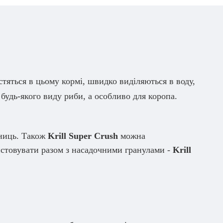
стяться в цьому кормі, швидко виділяються в воду,
будь-якого виду риби, а особливо для коропа.
вниць. Також
Krill Super Crush
можна
истовувати разом з насадочними гранулами -
Krill