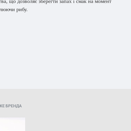
ва, що дозволяє зберегти запах і смак на момент
плюючи рибу.
ЖЕ БРЕНДА