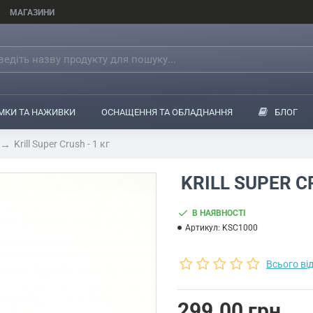
МАГАЗИНИ
МКИ ТА НАЖИВКИ
ОСНАЩЕННЯ ТА ОБЛАДНАННЯ
БЛОГ
Krill Super Crush - 1 кг
KRILL SUPER CR
В НАЯВНОСТІ
Артикул:
KSC1000
Всього від
299.00 грн.