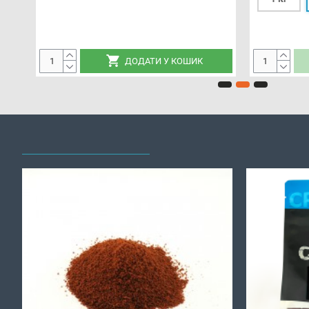
ДОДАТИ У КОШИК
НЕЩОДАВНО ПЕРЕГЛЯНУТІ
НАЙПОПУЛЯРНІШІ