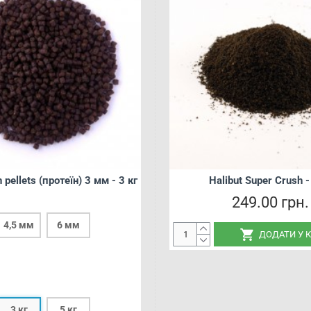
 pellets (протеїн) 3 мм - 3 кг
Halibut Super Crush - 1 
Halibut Super Crush -
249.00 грн.
249.00 грн.
4,5 мм
6 мм
ДОДАТИ У 
3 кг
5 кг