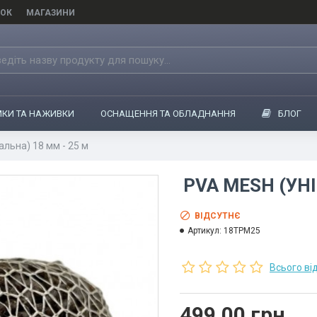
ОК
МАГАЗИНИ
КИ ТА НАЖИВКИ
ОСНАЩЕННЯ ТА ОБЛАДНАННЯ
БЛОГ
альна) 18 мм - 25 м
PVA MESH (УНІ
ВІДСУТНЄ
Артикул:
18TPM25
Всього від
499.00 грн.