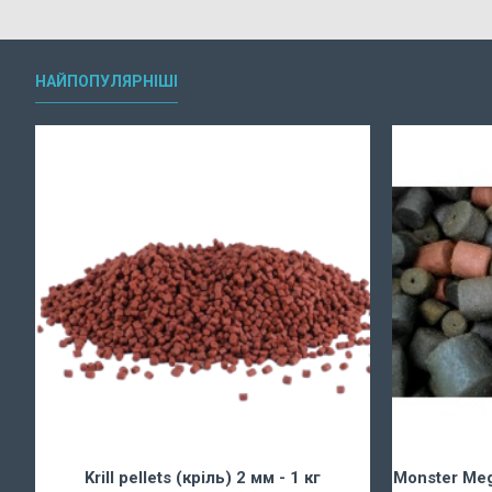
НАЙПОПУЛЯРНІШІ
г
Krill pellets (кріль) 2 мм - 1 кг
Monster Meg