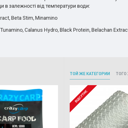
и в залежності від температури води:
ract, Beta Stim, Minamino
unamino, Calanus Hydro, Black Protein, Belachan Extract
ТОЙ ЖЕ КАТЕГОРИИ
ТОГО
ВІДСУТНЄ