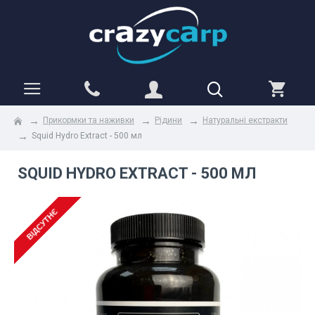
Прикормки та наживки
Рідини
Натуральні екстракти
Squid Hydro Extract - 500 мл
SQUID HYDRO EXTRACT - 500 МЛ
ВІДСУТНЄ