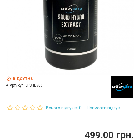
ВІДСУТНЄ
Артикул:
LFSHE500
Всього відгуків: 0
-
Написати відгук
499.00 грн.